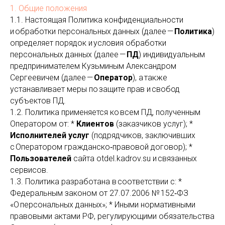
1. Общие положения
1.1. Настоящая Политика конфиденциальности
и обработки персональных данных (далее —
Политика
)
определяет порядок и условия обработки
персональных данных (далее —
ПД
) индивидуальным
предпринимателем Кузьминым Александром
Сергеевичем (далее —
Оператор
), а также
устанавливает меры по защите прав и свобод
субъектов ПД.
1.2. Политика применяется ко всем ПД, полученным
Оператором от: *
Клиентов
(заказчиков услуг); *
Исполнителей услуг
(подрядчиков, заключивших
с Оператором гражданско‑правовой договор); *
Пользователей
сайта otdel.kadrov.su и связанных
сервисов.
1.3. Политика разработана в соответствии с: *
Федеральным законом от 27.07.2006 № 152‑ФЗ
«О персональных данных»; * Иными нормативными
правовыми актами РФ, регулирующими обязательства