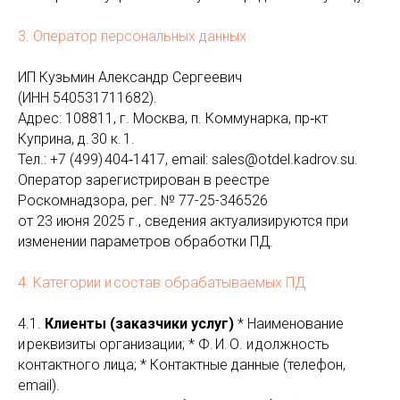
3. Оператор персональных данных
ИП Кузьмин Александр Сергеевич
(ИНН 540531711682).
Адрес: 108811, г. Москва, п. Коммунарка, пр‑кт
Куприна, д. 30 к. 1.
Тел.: +7 (499) 404‑1417, email: sales@otdel.kadrov.su.
Оператор зарегистрирован в реестре
Роскомнадзора, рег. № 77-25-346526
от 23 июня 2025 г., сведения актуализируются при
изменении параметров обработки ПД.
4. Категории и состав обрабатываемых ПД
4.1.
Клиенты (заказчики услуг)
* Наименование
и реквизиты организации; * Ф. И. О. и должность
контактного лица; * Контактные данные (телефон,
email).