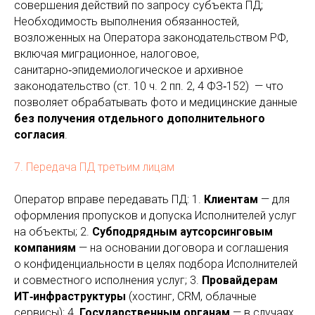
совершения действий по запросу субъекта ПД;
Необходимость выполнения обязанностей,
возложенных на Оператора законодательством РФ,
включая миграционное, налоговое,
санитарно‑эпидемиологическое и архивное
законодательство (ст. 10 ч. 2 пп. 2, 4 ФЗ‑152) — что
позволяет обрабатывать фото и медицинские данные
без получения отдельного дополнительного
согласия
.
7. Передача ПД третьим лицам
Оператор вправе передавать ПД: 1.
Клиентам
— для
оформления пропусков и допуска Исполнителей услуг
на объекты; 2.
Субподрядным аутсорсинговым
компаниям
— на основании договора и соглашения
о конфиденциальности в целях подбора Исполнителей
и совместного исполнения услуг; 3.
Провайдерам
ИТ‑инфраструктуры
(хостинг, CRM, облачные
сервисы); 4.
Государственным органам
— в случаях,