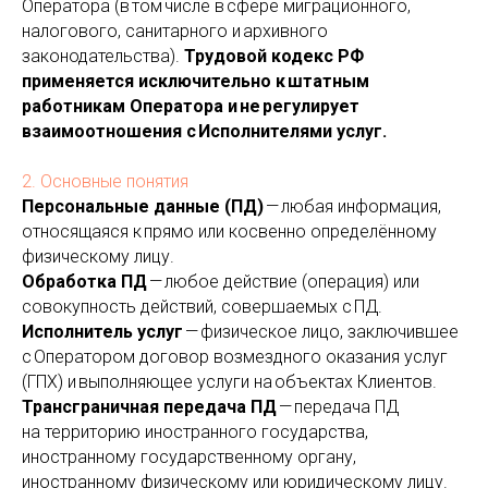
Оператора (в том числе в сфере миграционного,
налогового, санитарного и архивного
законодательства).
Трудовой кодекс РФ
применяется исключительно к штатным
работникам Оператора и не регулирует
взаимоотношения с Исполнителями услуг.
2. Основные понятия
Персональные данные (ПД)
— любая информация,
относящаяся к прямо или косвенно определённому
физическому лицу.
Обработка ПД
— любое действие (операция) или
совокупность действий, совершаемых с ПД.
Исполнитель услуг
— физическое лицо, заключившее
с Оператором договор возмездного оказания услуг
(ГПХ) и выполняющее услуги на объектах Клиентов.
Трансграничная передача ПД
— передача ПД
на территорию иностранного государства,
иностранному государственному органу,
иностранному физическому или юридическому лицу.