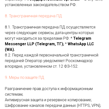
установленных законодательством РФ.
8. Трансграничная передача ПД
8.1. Трансграничная передача ПД осуществляется
через следующие сервисы, дата‑центры которых
могут находиться за пределами РФ: *
Telegram
Messenger LLP (Telegram, ТГ);
*
WhatsApp LLC
(WA).
8.2. Перед каждой первоначальной трансграничной
передачей Оператор уведомляет Роскомнадзор
в порядке, установленном ст. 12 ФЗ‑152.
9. Меры по защите ПД
Разграничение прав доступа к информационным
системам;
Антивирусная защита и резервное копирование;
Шифрование каналов передачи данных (HTTPS, VPN);