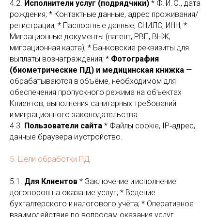
4.2.
Исполнители услуг (подрядчики)
* Ф. И. О., дата
рождения; * Контактные данные, адрес проживания/
регистрации; * Паспортные данные; СНИЛС; ИНН; *
Миграционные документы (патент, РВП, ВНЖ,
миграционная карта); * Банковские реквизиты для
выплаты вознаграждения; *
Фотография
(биометрические ПД) и медицинская книжка
—
обрабатываются в объёме, необходимом для
обеспечения пропускного режима на объектах
Клиентов, выполнения санитарных требований
и миграционного законодательства.
4.3.
Пользователи сайта
* Файлы cookie, IP‑адрес,
данные браузера и устройство.
5. Цели обработки ПД
5.1.
Для Клиентов
* Заключение и исполнение
договоров на оказание услуг; * Ведение
бухгалтерского и налогового учёта; * Оперативное
взаимодействие по вопросам оказания услуг.