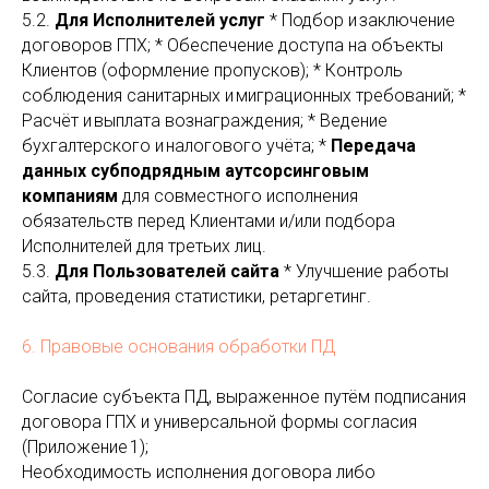
5.2.
Для Исполнителей услуг
* Подбор и заключение
договоров ГПХ; * Обеспечение доступа на объекты
Клиентов (оформление пропусков); * Контроль
соблюдения санитарных и миграционных требований; *
Расчёт и выплата вознаграждения; * Ведение
бухгалтерского и налогового учёта; *
Передача
данных субподрядным аутсорсинговым
компаниям
для совместного исполнения
обязательств перед Клиентами и/или подбора
Исполнителей для третьих лиц.
5.3.
Для Пользователей сайта
* Улучшение работы
сайта, проведения статистики, ретаргетинг.
6. Правовые основания обработки ПД
Согласие субъекта ПД, выраженное путём подписания
договора ГПХ и универсальной формы согласия
(Приложение 1);
Необходимость исполнения договора либо